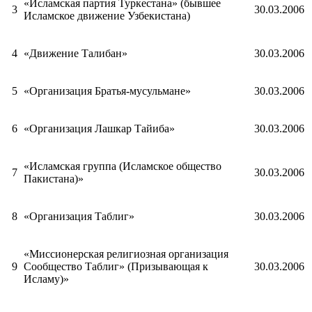
«Исламская партия Туркестана» (бывшее
3
30.03.2006
Исламское движение Узбекистана)
4
«Движение Талибан»
30.03.2006
5
«Организация Братья-мусульмане»
30.03.2006
6
«Организация Лашкар Тайиба»
30.03.2006
«Исламская группа (Исламское общество
7
30.03.2006
Пакистана)»
8
«Организация Таблиг»
30.03.2006
«Миссионерская религиозная организация
9
Сообщество Таблиг» (Призывающая к
30.03.2006
Исламу)»