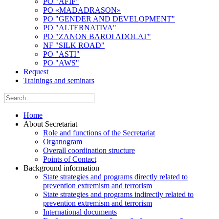
PO "AFIF"
PO «MADADRASON»
PO "GENDER AND DEVELOPMENT"
PO "ALTERNATIVA"
PO "ZANON BAROI ADOLAT"
NF "SILK ROAD"
PO "ASTI"
PO "AWS"
Request
Trainings and seminars
Home
About Secretariat
Role and functions of the Secretariat
Organogram
Overall coordination structure
Points of Contact
Background information
State strategies and programs directly related to
prevention extremism and terrorism
State strategies and programs indirectly related to
prevention extremism and terrorism
International documents