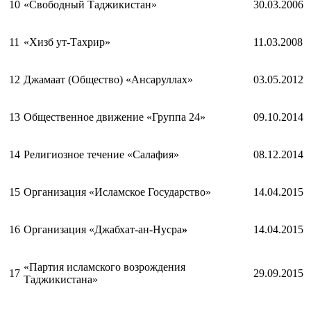
10
«Свободный Таджикистан»
30.03.2006
11
«Хизб ут-Тахрир»
11.03.2008
12
Джамаат (Общество) «Ансаруллах»
03.05.2012
13
Общественное движение «Группа 24»
09.10.2014
14
Религиозное течение «Салафия»
08.12.2014
15
Организация «Исламское Государство»
14.04.2015
16
Организация «Джабхат-ан-Нусра
»
14.04.2015
«Партия исламского возрождения
17
29.09.2015
Таджикистана»