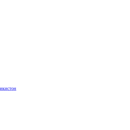
икистон