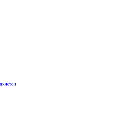
икистон