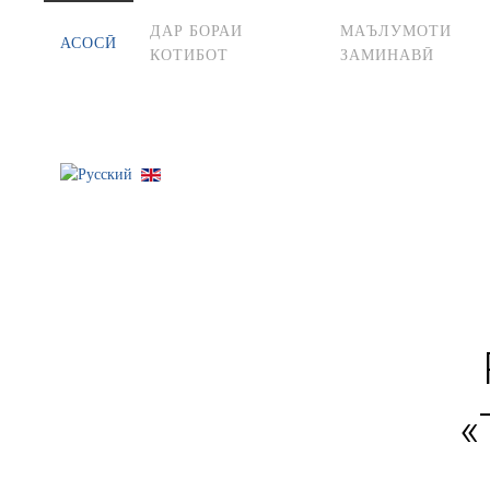
ДАР БОРАИ
МАЪЛУМОТИ
АСОСӢ
КОТИБОТ
ЗАМИНАВӢ
«