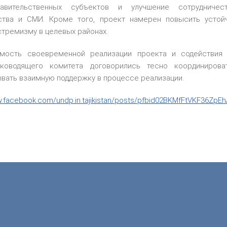
равительственных субъектов и улучшение сотрудничес
ства и СМИ. Кроме того, проект намерен повысить устой
тремизму в целевых районах.
имость своевременной реализации проекта и содействия
ководящего комитета договорились тесно координирова
вать взаимную поддержку в процессе реализации.
w.facebook.com/undp.in.tajikistan/posts/pfbid02BKMfFtVKF36