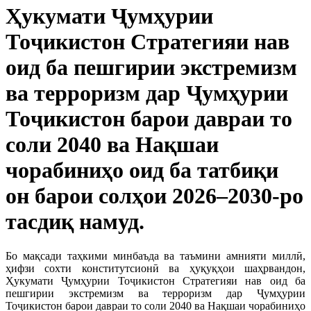
Ҳукумати Ҷумҳурии
Тоҷикистон Стратегияи нав
оид ба пешгирии экстремизм
ва терроризм дар Ҷумҳурии
Тоҷикистон барои давраи то
соли 2040 ва Нақшаи
чорабиниҳо оид ба татбиқи
он барои солҳои 2026–2030-ро
тасдиқ намуд.
Бо мақсади таҳкими минбаъда ва таъмини амнияти миллӣ,
ҳифзи сохти конститутсионӣ ва ҳуқуқҳои шаҳрвандон,
Ҳукумати Ҷумҳурии Тоҷикистон Стратегияи нав оид ба
пешгирии экстремизм ва терроризм дар Ҷумҳурии
Тоҷикистон барои давраи то соли 2040 ва Нақшаи чорабиниҳо