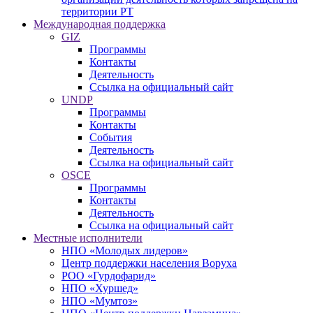
территории РТ
Международная поддержка
GIZ
Программы
Контакты
Деятельность
Ссылка на официальный сайт
UNDP
Программы
Контакты
События
Деятельность
Ссылка на официальный сайт
OSCE
Программы
Контакты
Деятельность
Ссылка на официальный сайт
Местные исполнители
НПО «Молодых лидеров»
Центр поддержки населения Воруха
РОО «Гурдофарид»
НПО «Хуршед»
НПО «Мумтоз»