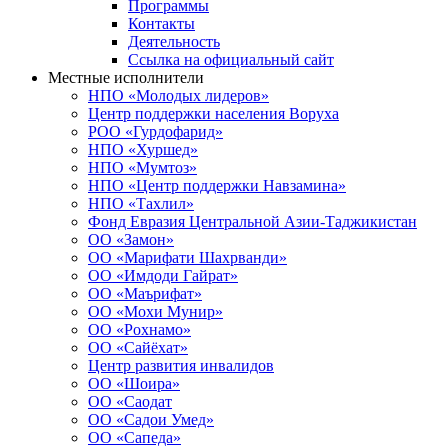
Программы
Контакты
Деятельность
Ссылка на официальный сайт
Местные исполнители
НПО «Молодых лидеров»
Центр поддержки населения Воруха
РОО «Гурдофарид»
НПО «Хуршед»
НПО «Мумтоз»
НПО «Центр поддержки Навзамина»
НПО «Тахлил»
Фонд Евразия Центральной Азии-Таджикистан
ОО «Замон»
ОО «Марифати Шахрванди»
ОО «Имдоди Гайрат»
ОО «Маърифат»
ОО «Мохи Мунир»
ОО «Рохнамо»
ОО «Сайёхат»
Центр развития инвалидов
ОО «Шоира»
ОО «Саодат
ОО «Садои Умед»
ОО «Сапеда»