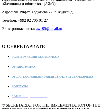
«Женщины и общество» (АЖО)
Адрес: ул. Рифат Ходжиева 27, г. Худжанд
Телефон: +992 92 706-01-27
Электронная почта:
aws95@email.​ru
О СЕКРЕТАРИАТЕ
РОЛЬ И ФУНКЦИИ СЕКРЕТАРИАТА
ОРГАНОГРАММА
ОБЩАЯ КООРДИНАЦИОННАЯ СТРУКТУРА СЕКРЕТАРИАТА
КОНТАКТЫ
E-MAIL:
info@ct-secretariat.tj
©
SECRETARIAT FOR THE IMPLEMENTATION OF THE