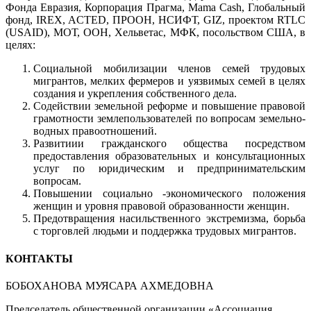
Фонда Евразия, Корпорация Прагма, Mama Cash, Глобальный
фонд, IREX, ACTED, ПРООН, НСИФТ, GIZ, проектом RTLC
(USAID), МОТ, ООН, Хельветас, МФК, посольством США, в
целях:
Социальной мобилизации членов семей трудовых
мигрантов, мелких фермеров и уязвимых семей в целях
создания и укрепления собственного дела.
Содействии земельной реформе и повышение правовой
грамотности землепользователей по вопросам земельно-
водных правоотношений.
Развитиии гражданского общества посредством
предоставления образовательных и консультационных
услуг по юридическим и предпринимательским
вопросам. ​
Повышении социально -экономического положения
женщин и уровня правовой образованности женщин.
Предотвращения насильственного экстремизма, борьба
с торговлей людьми и поддержка трудовых мигрантов.
КОНТАКТЫ
БОБОХАНОВА МУЯСАРА АХМЕДОВНА
Председатель общественной организации «Ассоциация