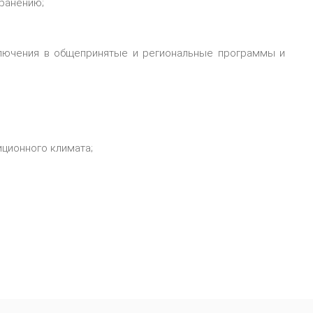
ранению;
ключения в общепринятые и региональные программы и
ционного климата;