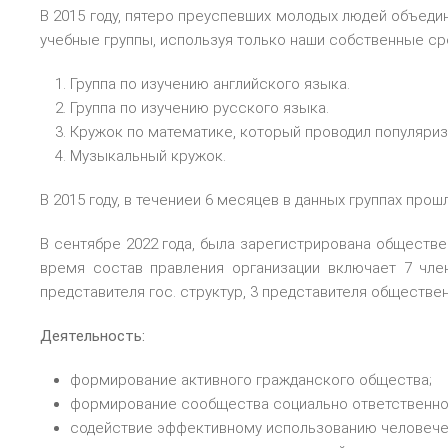
В 2015 году, пятеро преуспевших молодых людей объеди
учебные группы, используя только наши собственные сре
Группа по изучению английского языка.
Группа по изучению русского языка.
Кружок по математике, который проводил популяриз
Музыкальный кружок.
В 2015 году, в течениеи 6 месяцев в данных группах про
В сентябре 2022 года, была зарегистрирована обществе
время состав правления организации включает 7 член
представителя гос. структур, 3 представителя обществе
Деятельность:
формирование активного гражданского общества;
формирование сообщества социально ответственно
содействие эффективному использованию человече