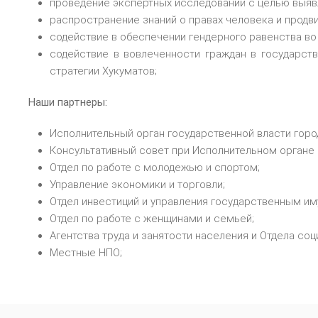
проведение экспертных исследований с целью выяв
распространение знаний о правах человека и продв
содействие в обеспечении гендерного равенства во
содействие в вовлеченности граждан в государс
стратегии Хукуматов;
Наши партнеры:
Исполнительный орган государственной власти гор
Консультативный совет при Исполнительном органе 
Отдел по работе с молодежью и спортом;
Управление экономики и торговли;
Отдел инвестиций и управления государственным и
Отдел по работе с женщинами и семьей;
Агентства труда и занятости населения и Отдела со
Местные НПО;