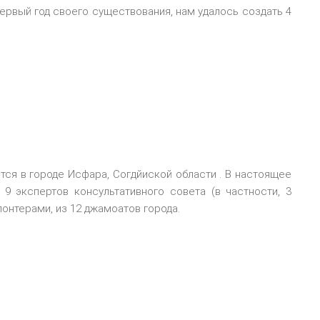
ервый год своего существования, нам удалось создать 4
тся в городе Исфара, Согдйиской области . В настоящее
9 экспертов консультативного совета (в частности, 3
олонтерами, из 12 джамоатов города.