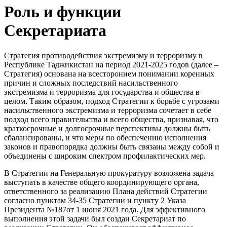
Роль и функции
Секретариата
Стратегия противодействия экстремизму и терроризму в
Республике Таджикистан на период 2021-2025 годов (далее –
Стратегия) основана на всестороннем понимании коренных
причин и сложных последствий насильственного
экстремизма и терроризма для государства и общества в
целом. Таким образом, подход Стратегии к борьбе с угрозами
насильственного экстремизма и терроризма сочетает в себе
подход всего правительства и всего общества, признавая, что
краткосрочные и долгосрочные перспективы должны быть
сбалансированы, и что меры по обеспечению исполнения
законов и правопорядка должны быть связаны между собой и
объединены с широким спектром профилактических мер.
В Стратегии на Генеральную прокуратуру возложена задача
выступать в качестве общего координирующего органа,
ответственного за реализацию Плана действий Стратегии
согласно пунктам 34-35 Стратегии и пункту 2 Указа
Президента №187от 1 июня 2021 года. Для эффективного
выполнения этой задачи был создан Секретариат по