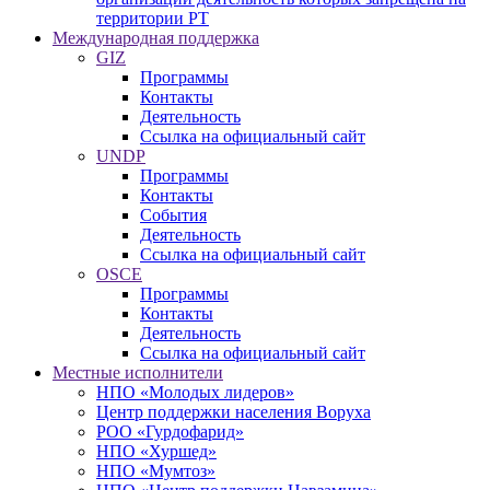
территории РТ
Международная поддержка
GIZ
Программы
Контакты
Деятельность
Ссылка на официальный сайт
UNDP
Программы
Контакты
События
Деятельность
Ссылка на официальный сайт
OSCE
Программы
Контакты
Деятельность
Ссылка на официальный сайт
Местные исполнители
НПО «Молодых лидеров»
Центр поддержки населения Воруха
РОО «Гурдофарид»
НПО «Хуршед»
НПО «Мумтоз»