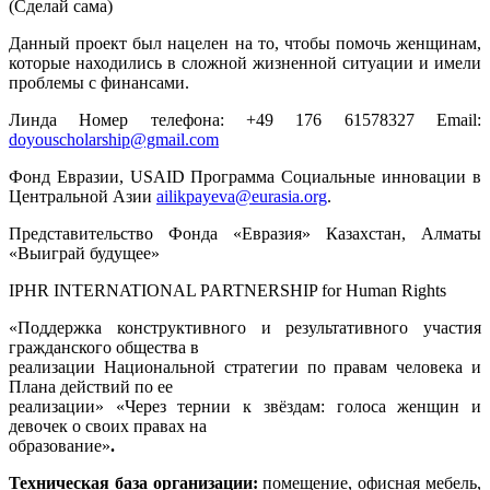
(Сделай сама)
Данный проект был нацелен на то, чтобы помочь женщинам,
которые находились в сложной жизненной ситуации и имели
проблемы с финансами.
Линда Номер телефона: +49 176 61578327 Email:
doyouscholarship@gmail.com
Фонд Евразии, USAID Программа Социальные инновации в
Центральной Азии
ailikpayeva@eurasia.org
.
Представительство Фонда «Евразия» Казахстан, Алматы
«Выиграй будущее»
IPHR INTERNATIONAL PARTNERSHIP for Human Rights
«Поддержка конструктивного и результативного участия
гражданского общества в
реализации Национальной стратегии по правам человека и
Плана действий по ее
реализации» «Через тернии к звёздам: голоса женщин и
девочек о своих правах на
образование»
.
Техническая база организации:
помещение, офисная мебель,