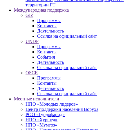
территории РТ
Международная поддержка
GIZ
Программы
Контакты
Деятельность
Ссылка на официальный сайт
UNDP
Программы
Контакты
События
Деятельность
Ссылка на официальный сайт
OSCE
Программы
Контакты
Деятельность
Ссылка на официальный сайт
Местные исполнители
НПО «Молодых лидеров»
Центр поддержки населения Воруха
РОО «Гурдофарид»
НПО «Хуршед»
НПО «Мумтоз»