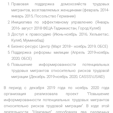
Правовая поддержка домохозяйств трудовых
мигрантов, возглавляемых женщинами (февраль 2014-
январь 2015; Посольство Германии)
Инициатива по эффективному управлению (Январь
2016- август 2018 ФЕЦА-Таджикистан, Город Куляб)
Доступ к правосудию (Июнь-ноябрь 2016; Хельветас;
Куляб, Муминабад)
Бизнес-ресурс Центр (Март 2018– ноябрь 2019; ОБСЕ)
Поддержка реформы милиции (Апрель 2019-ноябрь
2020; ОБСЕ)
Повышение информированности потенциальных
трудовых мигрантов относительно рисков трудовой
миграции (Декабрь 2019-ноябрь 2020; CASSS\USAID).
В период с декабря 2019 года по ноябрь 2020 года
организация реализовала проект "Повышение
информированности потенциальных трудовых мигрантов
относительно рисков трудовой миграции". В ходе этой
деятельности “Шахрванд” опробовала два различных