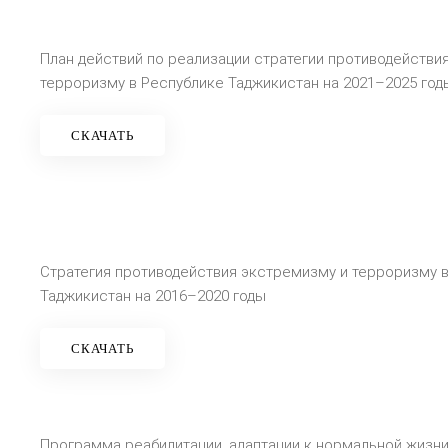
План действий по реализации стратегии противодействи
терроризму в Республике Таджикистан на 2021–2025 год
СКАЧАТЬ
Стратегия противодействия экстремизму и терроризму 
Таджикистан на 2016–2020 годы
СКАЧАТЬ
Программа реабилитации, адаптации к нормальной жизни