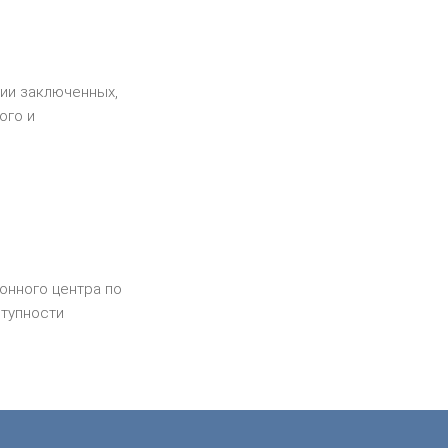
ции заключенных,
ого и
онного центра по
тупности